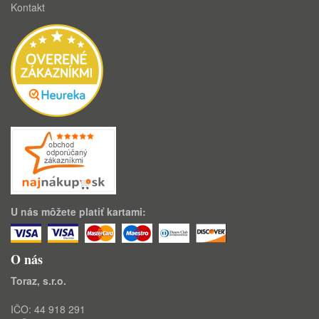
Kontakt
U nás môžete platiť kartami:
O nás
Toraz, s.r.o.
IČO: 44 918 291