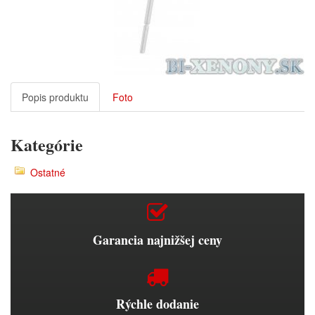
Popis produktu
Foto
Kategórie
Ostatné
Garancia najnižšej ceny
Rýchle dodanie