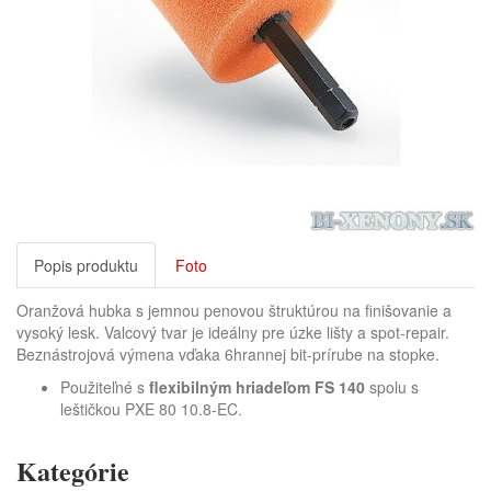
Popis produktu
Foto
Oranžová hubka s jemnou penovou štruktúrou na finišovanie a
vysoký lesk. Valcový tvar je ideálny pre úzke lišty a spot-repair.
Beznástrojová výmena vďaka 6hrannej bit-prírube na stopke.
Použiteľné s
flexibilným hriadeľom FS 140
spolu s
leštičkou PXE 80 10.8-EC.
Kategórie