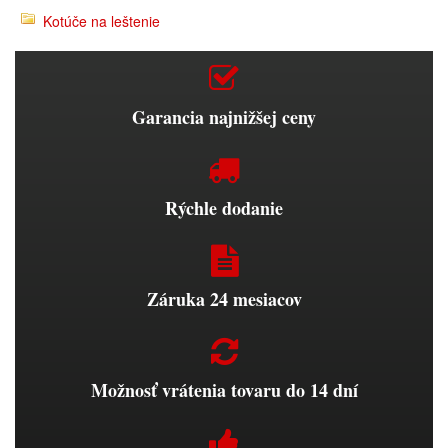
Kotúče na leštenie
Garancia najnižšej ceny
Rýchle dodanie
Záruka 24 mesiacov
Možnosť vrátenia tovaru do 14 dní