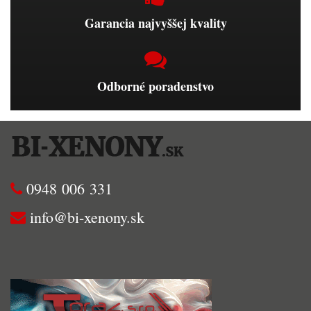
Garancia najvyššej kvality
Odborné poradenstvo
0948 006 331
info@bi-xenony.sk