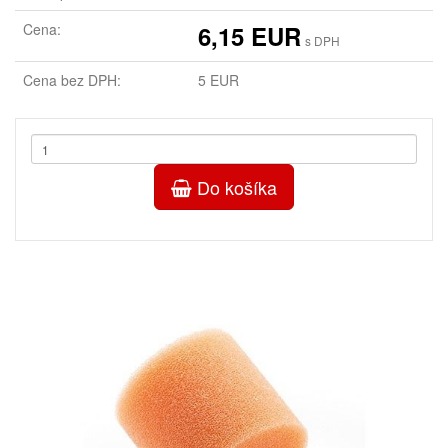
Cena:
6,15 EUR
s DPH
Cena bez DPH:
5 EUR
Do košíka