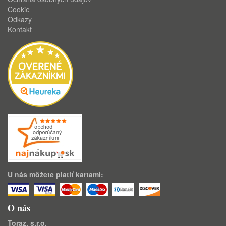
Cookie
Odkazy
Kontakt
U nás môžete platiť kartami:
O nás
Toraz, s.r.o.