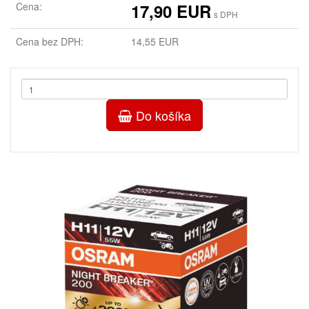
Cena:
17,90 EUR
s DPH
Cena bez DPH:
14,55 EUR
Do košíka