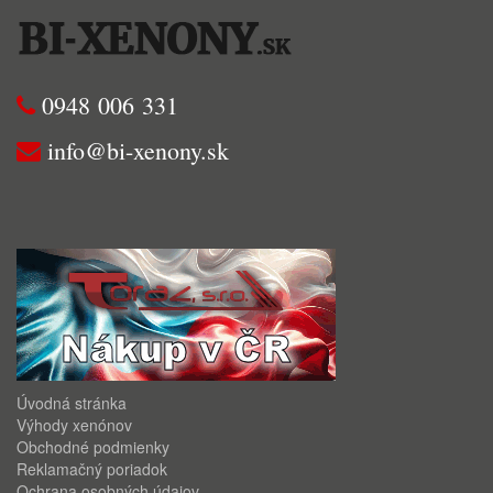
0948 006 331
info@bi-xenony.sk
Úvodná stránka
Výhody xenónov
Obchodné podmienky
Reklamačný poriadok
Ochrana osobných údajov