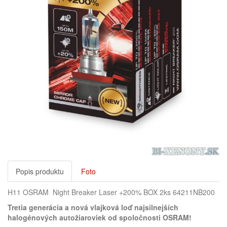
Popis produktu
Foto
H11 OSRAM Night Breaker Laser +200% BOX 2ks 64211NB200
Tretia generácia a nová vlajková loď najsilnejších
halogénových autožiaroviek od spoločnosti OSRAM!