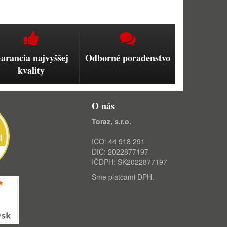
arancia najvyššej
Odborné poradenstvo
kvality
O nás
Toraz, s.r.o.
IČO: 44 918 291
DIČ: 2022877197
IČDPH: SK2022877197
Sme platcami DPH.