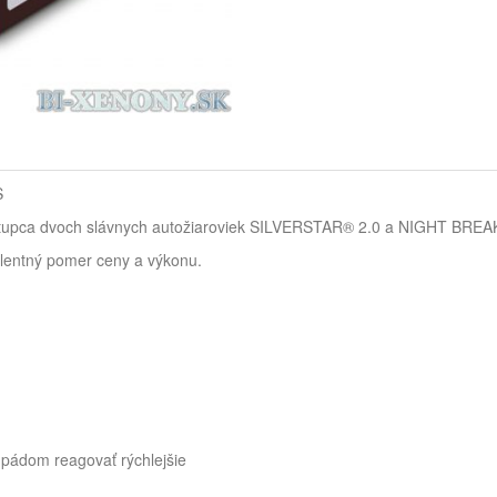
S
tupca dvoch slávnych autožiaroviek SILVERSTAR® 2.0 a NIGHT BR
lentný pomer ceny a výkonu.
m pádom reagovať rýchlejšie