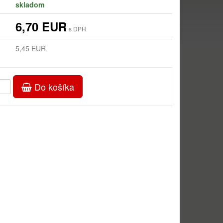
skladom
6,70 EUR
s DPH
5,45 EUR
Do košíka