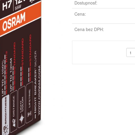
Dostupnosť:
Cena:
Cena bez DPH: