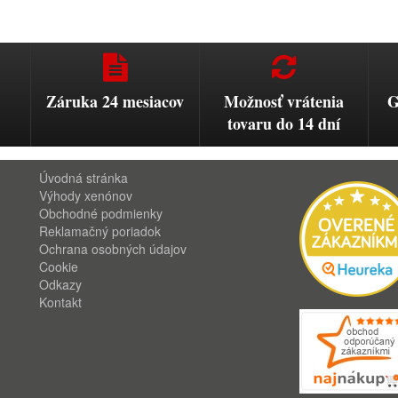
Záruka 24 mesiacov
Možnosť vrátenia
G
tovaru do 14 dní
Úvodná stránka
Výhody xenónov
Obchodné podmienky
Reklamačný poriadok
Ochrana osobných údajov
Cookie
Odkazy
Kontakt