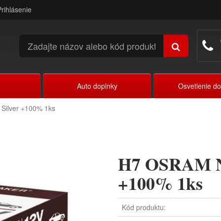
Prihlásenie
Auto doplnky
Osvetlenie d
Silver +100% 1ks
H7 OSRAM Ni
+100% 1ks
Kód produktu: