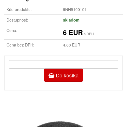
Kód produktu:
9NH5100101
Dostupnosť:
skladom
Cena:
6 EUR
s DPH
Cena bez DPH:
4,88 EUR
Do košíka