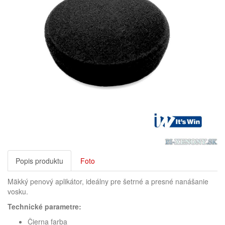
Popis produktu
Foto
Mäkký penový aplikátor, ideálny pre šetrné a presné nanášanie
vosku.
Technické parametre:
Čierna farba