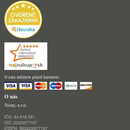
U nás môžete platiť kartami:
O nás
Toraz, s.r.o.
IČO: 44 918 291
DIČ: 2022877197
IČDPH: SK2022877197