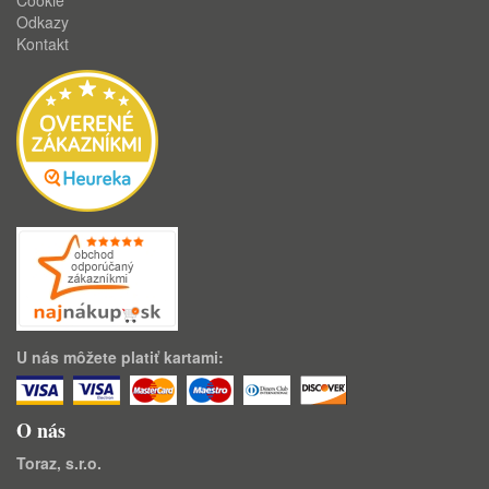
Cookie
Odkazy
Kontakt
U nás môžete platiť kartami:
O nás
Toraz, s.r.o.