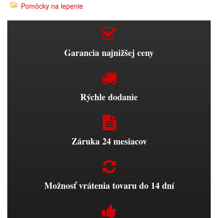
Pomôcky na lepenie
Garancia najnižšej ceny
Rýchle dodanie
Záruka 24 mesiacov
Možnosť vrátenia tovaru do 14 dní