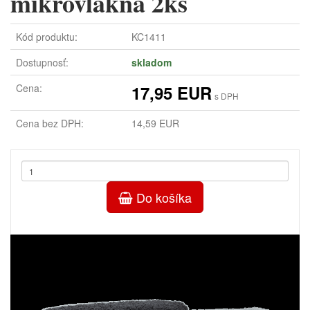
mikrovlákna 2ks
Kód produktu:
KC1411
Dostupnosť:
skladom
Cena:
17,95 EUR
s DPH
Cena bez DPH:
14,59 EUR
Do košíka