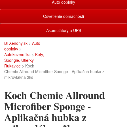
Auto doplnky
Osvetlenie domácnosti
Akumulátory a UPS
Bi-Xenony.sk
>
Auto
doplnky
>
Autokozmetika
>
Kefy,
Špongie, Utierky,
Rukavice
> Koch
Chemie Allround Microfiber Sponge - Aplikačná hubka z
mikrovlákna 2ks
Koch Chemie Allround
Microfiber Sponge -
Aplikačná hubka z