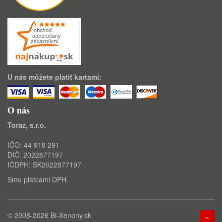
U nás môžete platiť kartami:
O nás
Toraz, s.r.o.
IČO: 44 918 291
DIČ: 2022877197
IČDPH: SK2022877197
Sme platcami DPH.
© 2008-2026
Bi-Xenony.sk