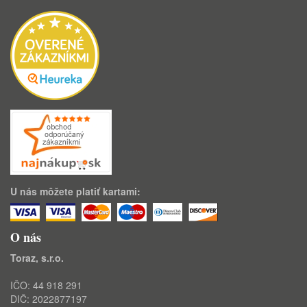
U nás môžete platiť kartami:
O nás
Toraz, s.r.o.
IČO: 44 918 291
DIČ: 2022877197