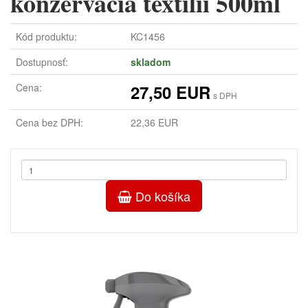
konzervácia textílií 500ml
Kód produktu:
KC1456
Dostupnosť:
skladom
Cena:
27,50 EUR
s DPH
Cena bez DPH:
22,36 EUR
Do košíka