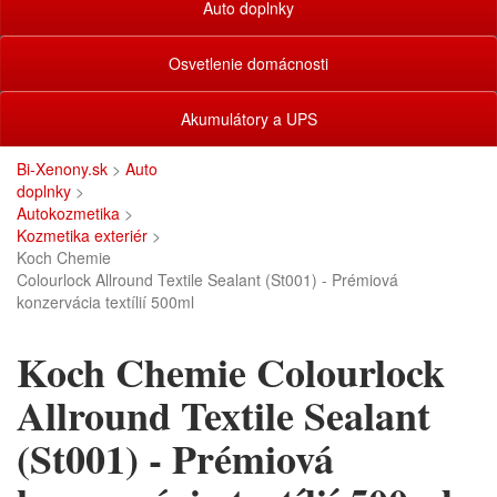
Auto doplnky
Osvetlenie domácnosti
Akumulátory a UPS
Bi-Xenony.sk
>
Auto
doplnky
>
Autokozmetika
>
Kozmetika exteriér
>
Koch Chemie
Colourlock Allround Textile Sealant (St001) - Prémiová
konzervácia textílií 500ml
Koch Chemie Colourlock
Allround Textile Sealant
(St001) - Prémiová