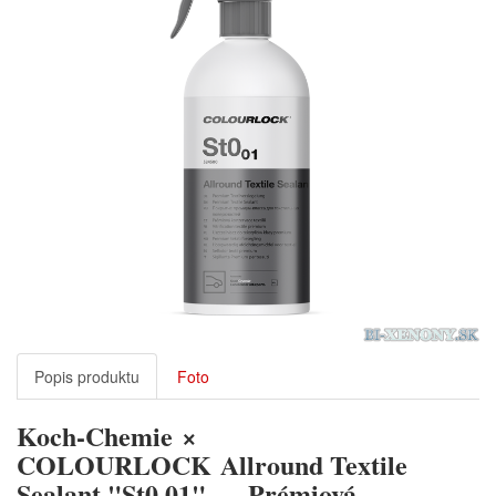
Popis produktu
Foto
Koch-Chemie
×
COLOURLOCK
Allround Textile
Sealant "St0.01" — Prémiová