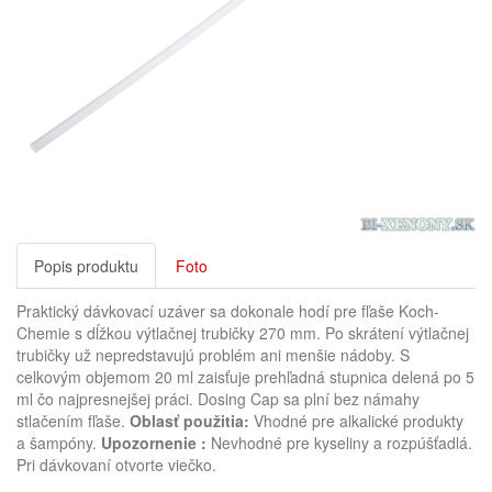
Popis produktu
Foto
Praktický dávkovací uzáver sa dokonale hodí pre fľaše Koch-
Chemie s dĺžkou výtlačnej trubičky 270 mm.
Po skrátení výtlačnej
trubičky už nepredstavujú problém ani menšie nádoby.
S
celkovým objemom 20 ml zaisťuje prehľadná stupnica delená po 5
ml čo najpresnejšej práci.
Dosing Cap sa plní bez námahy
stlačením fľaše.
Oblasť použitia:
Vhodné pre alkalické produkty
a šampóny.
Upozornenie :
Nevhodné pre kyseliny a rozpúšťadlá.
Pri dávkovaní otvorte viečko.