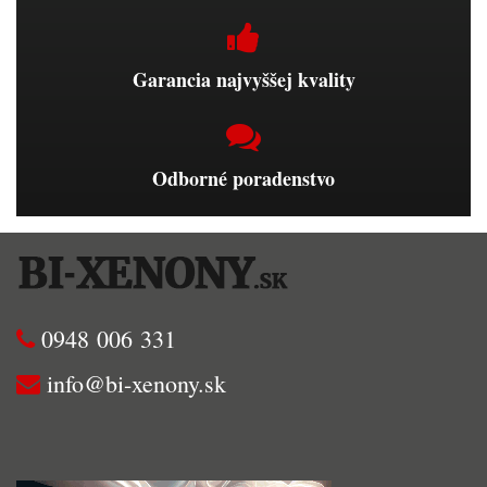
Garancia najvyššej kvality
Odborné poradenstvo
0948 006 331
info@bi-xenony.sk