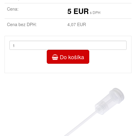
Cena:
5 EUR
s DPH
Cena bez DPH:
4,07 EUR
Do košíka