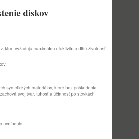
tenie diskov
 ktorí vyžadujú maximálnu efektivitu a dlhú životnosť
kov
ných syntetických materiálov, ktoré bez poškodenia
i zachová svoj tvar, tuhosť a účinnosť po stovkách
a uvoľnenie: