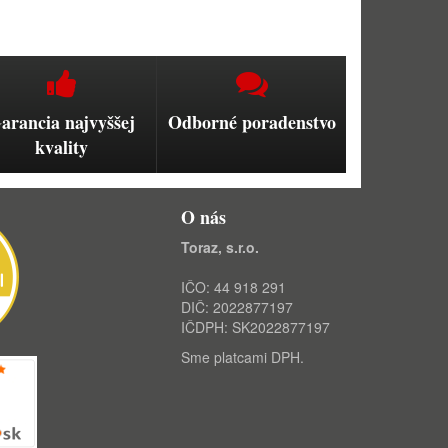
arancia najvyššej
Odborné poradenstvo
kvality
O nás
Toraz, s.r.o.
IČO: 44 918 291
DIČ: 2022877197
IČDPH: SK2022877197
Sme platcami DPH.