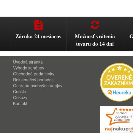
Záruka 24 mesiacov
Možnosť vrátenia
G
tovaru do 14 dní
Úvodná stránka
Výhody xenónov
Obchodné podmienky
Reklamačný poriadok
Ochrana osobných údajov
Cookie
Odkazy
Kontakt