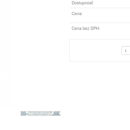
Dostupnosť:
Cena:
Cena bez DPH: