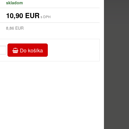
skladom
10,90 EUR
s DPH
8,86 EUR
Do košíka