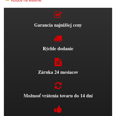
Kotúče na leštenie
Garancia najnižšej ceny
Rýchle dodanie
Záruka 24 mesiacov
Možnosť vrátenia tovaru do 14 dní