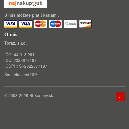
U nás môžete platiť kartami:
O nás
Toraz, s.r.o.
IČO: 44 918 291
DIČ: 2022877197
IČDPH: SK2022877197
Sme platcami DPH.
© 2008-2026
Bi-Xenony.sk