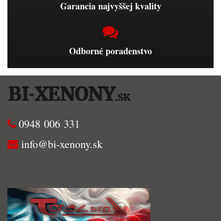
Garancia najvyššej kvality
Odborné poradenstvo
0948 006 331
info@bi-xenony.sk