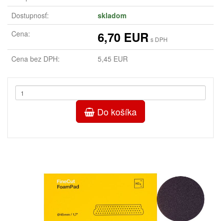
Dostupnosť:
skladom
Cena:
6,70 EUR
s DPH
Cena bez DPH:
5,45 EUR
Do košíka