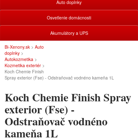
Auto doplnky
Osvetlenie domácnosti
Akumulátory a UPS
Bi-Xenony.sk
>
Auto
doplnky
>
Autokozmetika
>
Kozmetika exteriér
>
Koch Chemie Finish
Spray exterior (Fse) - Odstraňovač vodnéno kameňa 1L
Koch Chemie Finish Spray
exterior (Fse) -
Odstraňovač vodnéno
kameňa 1L