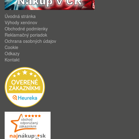
Úvodná stránka
Výhody xenónov
Obchodné podmienky
Reklamačný poriadok
Ochrana osobných údajov
Cookie
Odkazy
Kontakt