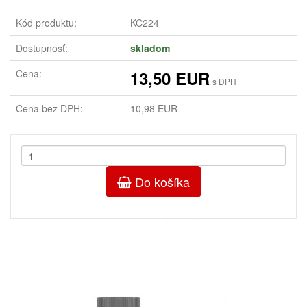
Kód produktu:
KC224
Dostupnosť:
skladom
Cena:
13,50 EUR
s DPH
Cena bez DPH:
10,98 EUR
Do košíka