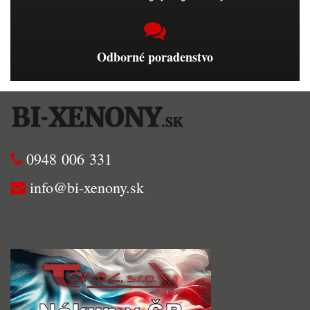
Odborné poradenstvo
0948 006 331
info@bi-xenony.sk