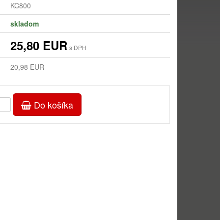
KC800
skladom
25,80 EUR
s DPH
20,98 EUR
Do košíka