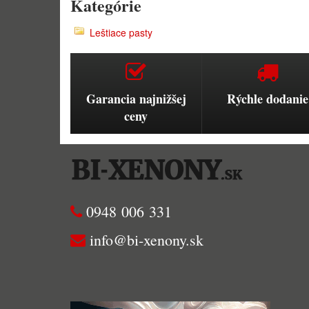
Kategórie
Leštiace pasty
Garancia najnižšej
Rýchle dodanie
ceny
0948 006 331
info@bi-xenony.sk