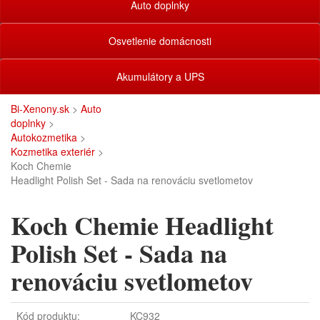
Auto doplnky
Osvetlenie domácnosti
Akumulátory a UPS
Bi-Xenony.sk
>
Auto
doplnky
>
Autokozmetika
>
Kozmetika exteriér
>
Koch Chemie
Headlight Polish Set - Sada na renováciu svetlometov
Koch Chemie Headlight
Polish Set - Sada na
renováciu svetlometov
Kód produktu:
KC932