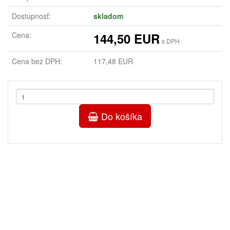
Dostupnosť:
skladom
Cena:
144,50 EUR
s DPH
Cena bez DPH:
117,48 EUR
Do košíka