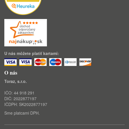
U nás môžete platiť kartami:
O nás
Toraz, s.r.o.
IČO: 44 918 291
DIČ: 2022877197
IČDPH: SK2022877197
Sme platcami DPH.