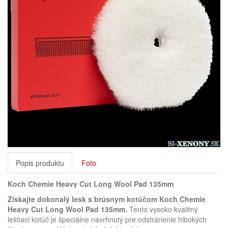
Popis produktu
Foto
Koch Chemie Heavy Cut Long Wool Pad 135mm
Získajte dokonalý lesk s brúsnym kotúčom Koch Chemie
Heavy Cut Long Wool Pad 135mm.
Tento vysoko kvalitný
leštiaci kotúč je špeciálne navrhnutý pre odstránenie hlbokých