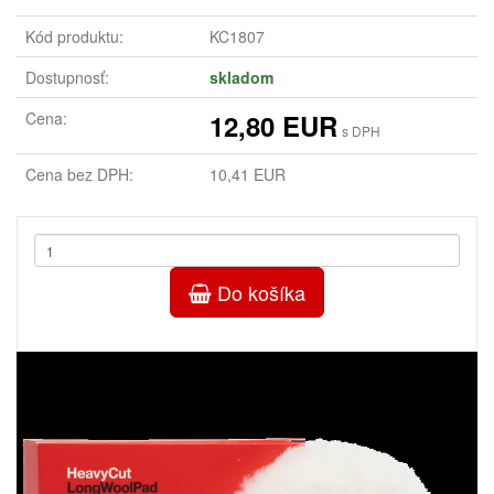
Kód produktu:
KC1807
Dostupnosť:
skladom
Cena:
12,80 EUR
s DPH
Cena bez DPH:
10,41 EUR
Do košíka