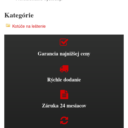
Kategórie
Kotúče na leštenie
Garancia najnižšej ceny
Rýchle dodanie
Záruka 24 mesiacov