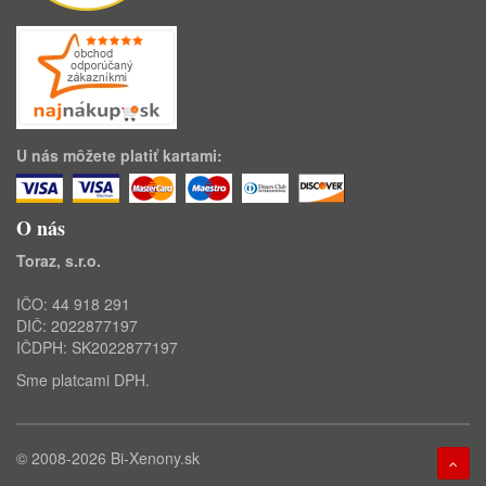
U nás môžete platiť kartami:
O nás
Toraz, s.r.o.
IČO: 44 918 291
DIČ: 2022877197
IČDPH: SK2022877197
Sme platcami DPH.
© 2008-2026
Bi-Xenony.sk