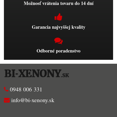
Možnosť vrátenia tovaru do 14 dní
Garancia najvyššej kvality
Odborné poradenstvo
0948 006 331
info@bi-xenony.sk