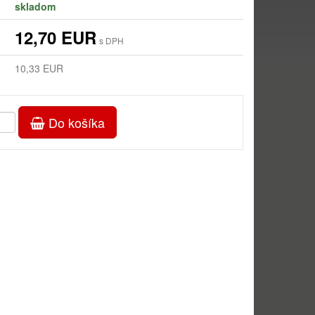
skladom
12,70 EUR
s DPH
10,33 EUR
Do košíka