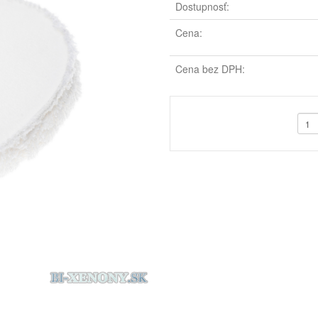
Dostupnosť:
Cena:
Cena bez DPH: