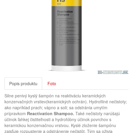
Popis produktu
Foto
Silne penivý kyslý šampón na reaktiváciu keramických
konzervačných vrstiev(keramických ochrán). Hydrofilné nečistoty;
ako napríklad prach; vápno a soli; sa odstránia umytím
prípravkom
Reactivation Shampoo.
Také nečistoty narúšajú
účinok ľahkej čistiteľnosti a hydrofóbny účinok povrchov s
keramickou konzervačnou vrstvou. Kyslé zloženie šampónu
zaisťuje rozpustenie a odstránenie nečistôt. Tým sa oživia