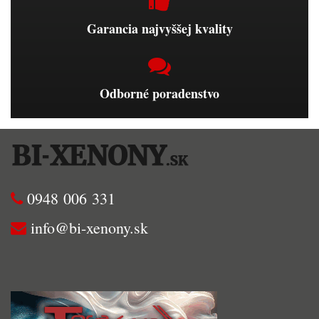
Garancia najvyššej kvality
Odborné poradenstvo
0948 006 331
info@bi-xenony.sk