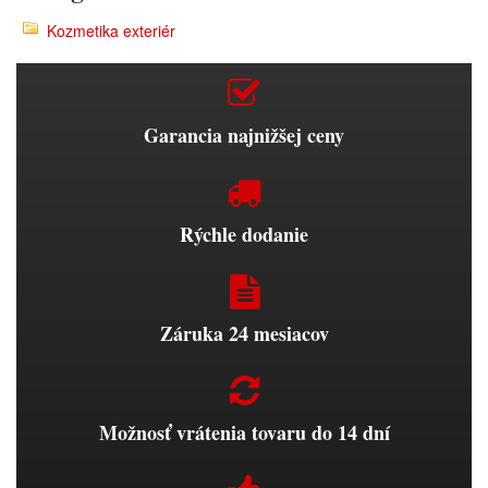
Kozmetika exteriér
Garancia najnižšej ceny
Rýchle dodanie
Záruka 24 mesiacov
Možnosť vrátenia tovaru do 14 dní