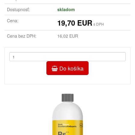
Dostupnosť:
skladom
Cena:
19,70 EUR
s DPH
Cena bez DPH:
16,02 EUR
Do košíka