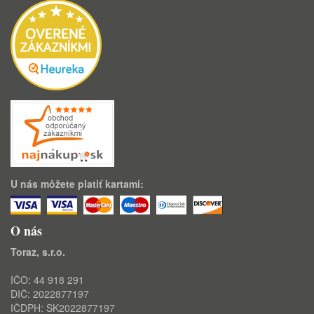
U nás môžete platiť kartami:
O nás
Toraz, s.r.o.
IČO: 44 918 291
DIČ: 2022877197
IČDPH: SK2022877197