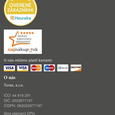
U nás môžete platiť kartami:
O nás
Toraz, s.r.o.
IČO: 44 918 291
DIČ: 2022877197
IČDPH: SK2022877197
Sme platcami DPH.