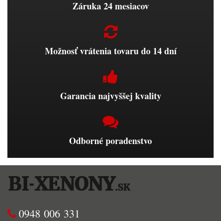
Záruka 24 mesiacov
Možnosť vrátenia tovaru do 14 dní
Garancia najvyššej kvality
Odborné poradenstvo
0948 006 331