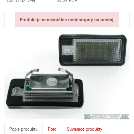
Cena bez DPH:
24,23 EUR
Produkt je momentálne nedostupný na predaj.
Popis produktu
Foto
Súvisiace produkty