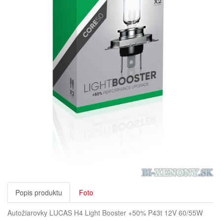
Popis produktu
Foto
Autožiarovky LUCAS H4 Light Booster +50% P43t 12V 60/55W