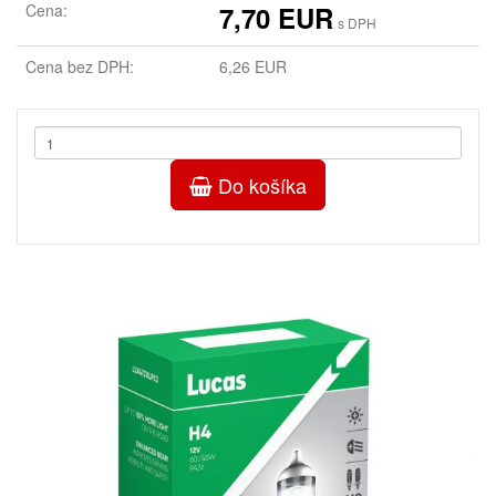
Cena:
7,70 EUR
s DPH
Cena bez DPH:
6,26 EUR
Do košíka