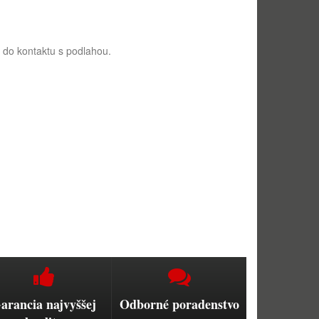
 do kontaktu s podlahou.
arancia najvyššej
Odborné poradenstvo