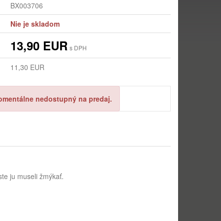
BX003706
Nie je skladom
13,90 EUR
s DPH
11,30 EUR
omentálne nedostupný na predaj.
te ju museli žmýkať.