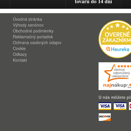
tovaru do 14 dní
Úvodná stránka
Výhody xenónov
Obchodné podmienky
Reklamačný poriadok
Ochrana osobných údajov
Cookie
Odkazy
Kontakt
U nás môžete pla