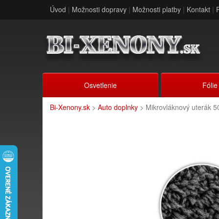
Úvod
|
Možnosti dopravy
|
Možnosti platby
|
Kontakt
|
Osvetlenie
Fólie
Bi-Xenony.sk
>
Auto doplnky
> Mikrovláknový uterák 