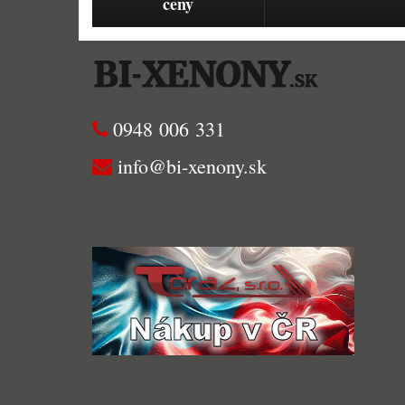
ceny
0948 006 331
info@bi-xenony.sk