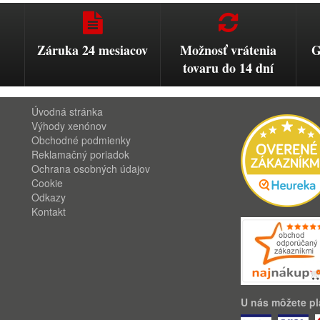
Záruka 24 mesiacov
Možnosť vrátenia
G
tovaru do 14 dní
Úvodná stránka
Výhody xenónov
Obchodné podmienky
Reklamačný poriadok
Ochrana osobných údajov
Cookie
Odkazy
Kontakt
U nás môžete pla