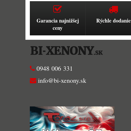
Garancia najnižšej
Rýchle dodanie
ceny
0948 006 331
info@bi-xenony.sk