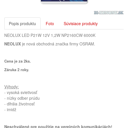
Popis produktu
Foto
Súvisiace produkty
NEOLUX LED P21W 12V 1,2W NP2160CW 6000K
NEOLUX
je nová obchodná značka firmy OSRAM.
Cena je za 2ks.
Záruka 2 roky.
Výhody:
- vysoká svietivosť
- nízky odber prúdu
- dlhšia životnosť
- imidž
Neschválené pre použitie na verejných komunikáciách!