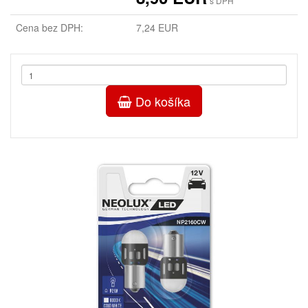
s DPH
Cena bez DPH:
7,24 EUR
Do košíka