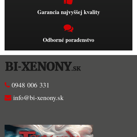
Garancia najvyššej kvality
Odborné poradenstvo
0948 006 331
info@bi-xenony.sk