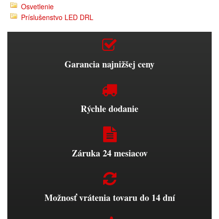
Osvetlenie
Príslušenstvo LED DRL
Garancia najnižšej ceny
Rýchle dodanie
Záruka 24 mesiacov
Možnosť vrátenia tovaru do 14 dní