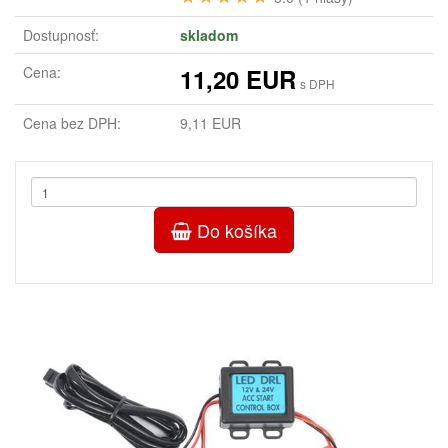
Dostupnosť:
skladom
Cena:
11,20 EUR
s DPH
Cena bez DPH:
9,11 EUR
Do košíka