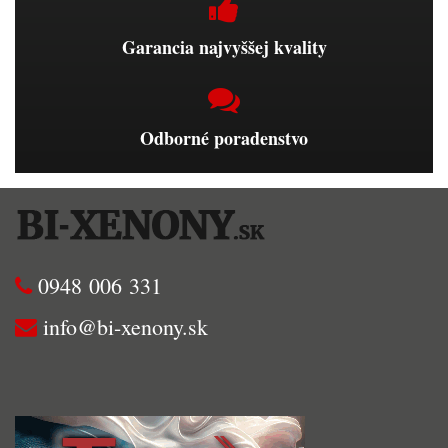
Garancia najvyššej kvality
Odborné poradenstvo
0948 006 331
info@bi-xenony.sk