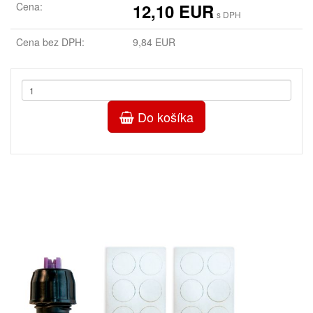
Cena:
12,10 EUR
s DPH
Cena bez DPH:
9,84 EUR
Do košíka