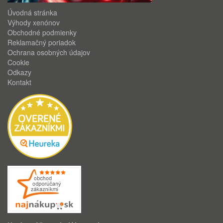
Úvodná stránka
Výhody xenónov
Obchodné podmienky
Reklamačný poriadok
Ochrana osobných údajov
Cookie
Odkazy
Kontakt