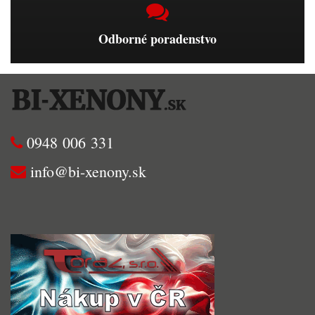
Odborné poradenstvo
0948 006 331
info@bi-xenony.sk