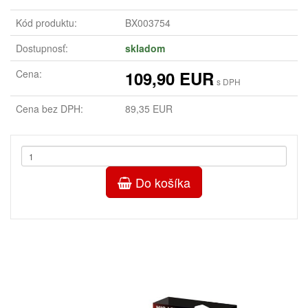
Kód produktu:
BX003754
Dostupnosť:
skladom
Cena:
109,90 EUR
s DPH
Cena bez DPH:
89,35 EUR
Do košíka