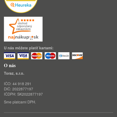
U nás môžete platiť kartami:
O nás
Toraz, s.r.o.
IČO: 44 918 291
DIČ: 2022877197
IČDPH: SK2022877197
Sme platcami DPH.