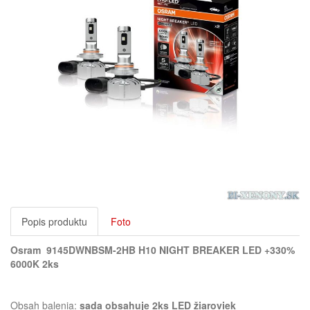
Popis produktu
Foto
Osram 9145DWNBSM-2HB H10 NIGHT BREAKER LED +330%
6000K 2ks
Obsah balenia:
sada obsahuje 2ks LED žiaroviek