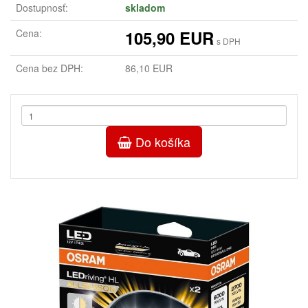
Dostupnosť:
skladom
Cena:
105,90 EUR
s DPH
Cena bez DPH:
86,10 EUR
Do košíka