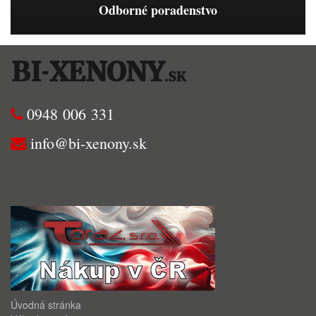
Odborné poradenstvo
0948 006 331
info@bi-xenony.sk
Úvodná stránka