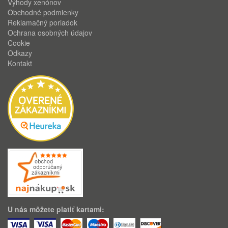
Výhody xenónov
Obchodné podmienky
Reklamačný poriadok
Ochrana osobných údajov
Cookie
Odkazy
Kontakt
U nás môžete platiť kartami: