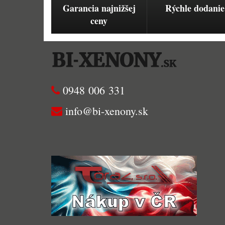
Garancia najnižšej
Rýchle dodanie
ceny
0948 006 331
info@bi-xenony.sk