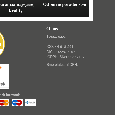
arancia najvyššej
Odborné poradenstvo
kvality
O nás
Toraz, s.r.o.
IČO: 44 918 291
DIČ: 2022877197
IČDPH: SK2022877197
Sme platcami DPH.
tiť kartami: