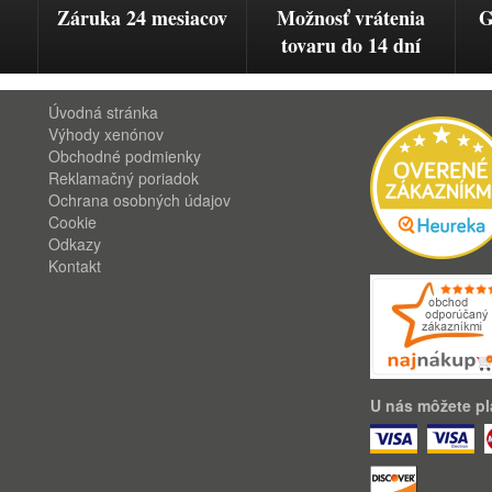
Záruka 24 mesiacov
Možnosť vrátenia
G
tovaru do 14 dní
Úvodná stránka
Výhody xenónov
Obchodné podmienky
Reklamačný poriadok
Ochrana osobných údajov
Cookie
Odkazy
Kontakt
U nás môžete pla