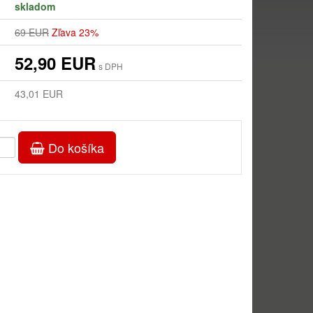
skladom
69 EUR
Zľava 23%
52,90 EUR
s DPH
43,01 EUR
Do košíka