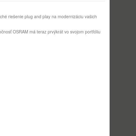
hé riešenie plug and play na modernizáciu vašich
oločnosť OSRAM má teraz prvýkrát vo svojom portfóliu