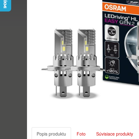
Popis produktu
Foto
Súvisiace produkty