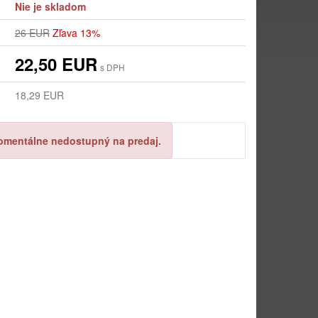
Nie je skladom
26 EUR
Zľava 13%
22,50 EUR
s DPH
18,29 EUR
omentálne nedostupný na predaj.