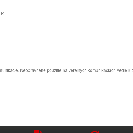
 K
omunikácie. Neoprávnené použitie na verejných komunikáciách vedie k o