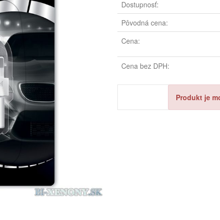
Dostupnosť:
Pôvodná cena:
Cena:
Cena bez DPH:
Produkt je m