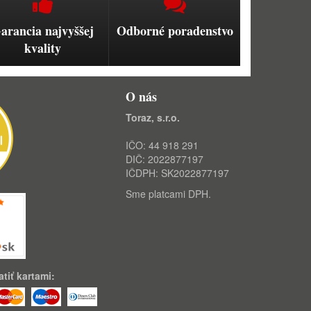
arancia najvyššej
Odborné poradenstvo
kvality
O nás
Toraz, s.r.o.
IČO: 44 918 291
DIČ: 2022877197
IČDPH: SK2022877197
Sme platcami DPH.
tiť kartami: