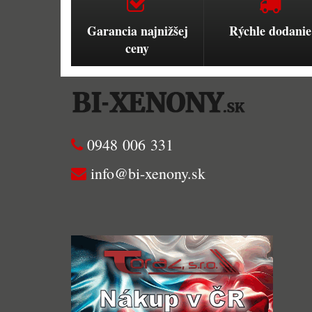
Garancia najnižšej
Rýchle dodanie
ceny
0948 006 331
info@bi-xenony.sk