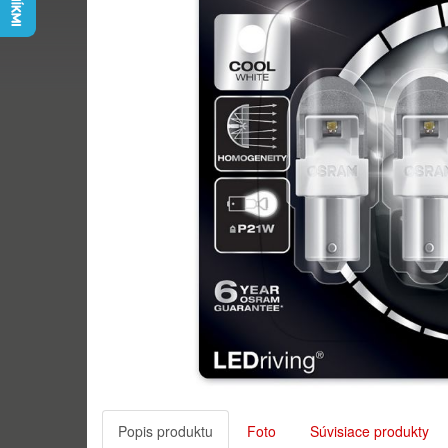
Popis produktu
Foto
Súvisiace produkty