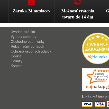
Záruka 24 mesiacov
Možnosť vrátenia
G
tovaru do 14 dní
Úvodná stránka
Výhody xenónov
Obchodné podmienky
Reklamačný poriadok
Ochrana osobných údajov
Cookie
Odkazy
Kontakt
U nás môžete pla