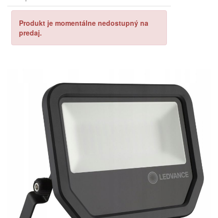
Produkt je momentálne nedostupný na
predaj.