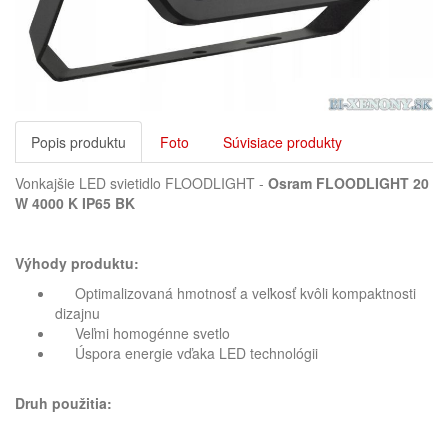
Popis produktu
Foto
Súvisiace produkty
Vonkajšie LED svietidlo FLOODLIGHT -
Osram FLOODLIGHT 20
W 4000 K IP65 BK
Výhody produktu:
Optimalizovaná hmotnosť a veľkosť kvôli kompaktnosti
dizajnu
Veľmi homogénne svetlo
Úspora energie vďaka LED technológii
Druh použitia: