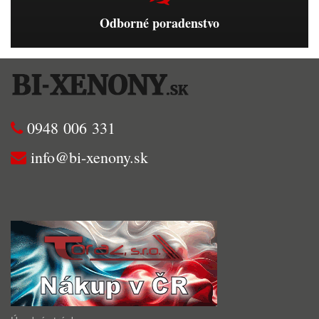
Odborné poradenstvo
0948 006 331
info@bi-xenony.sk