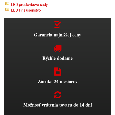
LED prestavbové sady
LED Príslušenstvo
Garancia najnižšej ceny
Rýchle dodanie
Záruka 24 mesiacov
Možnosť vrátenia tovaru do 14 dní