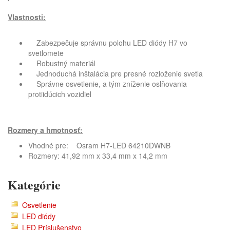
Vlastnosti:
Zabezpečuje správnu polohu LED diódy H7 vo
svetlomete
Robustný materiál
Jednoduchá inštalácia pre presné rozloženie svetla
Správne osvetlenie, a tým zníženie oslňovania
protiidúcich vozidiel
Rozmery a hmotnosť:
Vhodné pre: Osram H7-LED 64210DWNB
Rozmery: 41,92 mm x 33,4 mm x 14,2 mm
Kategórie
Osvetlenie
LED diódy
LED Príslušenstvo