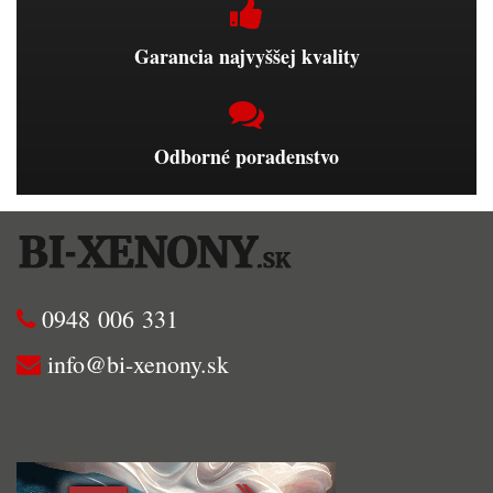
Garancia najvyššej kvality
Odborné poradenstvo
0948 006 331
info@bi-xenony.sk