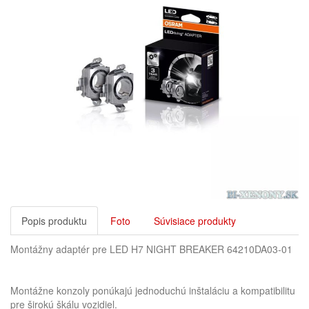
Popis produktu
Foto
Súvisiace produkty
Montážny adaptér pre LED H7 NIGHT BREAKER 64210DA03-01
Montážne konzoly ponúkajú jednoduchú inštaláciu a kompatibilitu
pre širokú škálu vozidiel.