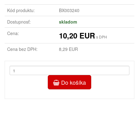
Kód produktu:
BX003240
Dostupnosť:
skladom
Cena:
10,20 EUR
s DPH
Cena bez DPH:
8,29 EUR
Do košíka