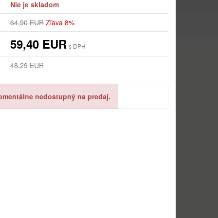
Nie je skladom
64,90 EUR
Zľava 8%
59,40 EUR
s DPH
48,29 EUR
omentálne nedostupný na predaj.