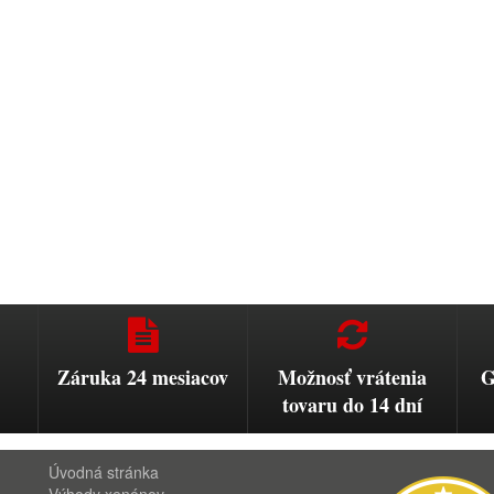
Záruka 24 mesiacov
Možnosť vrátenia
G
tovaru do 14 dní
Úvodná stránka