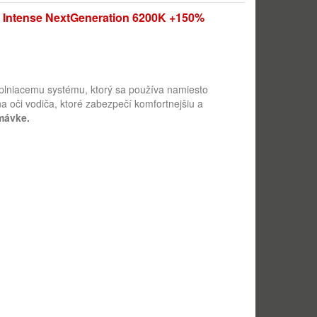
Intense NextGeneration 6200K +150%
 plniacemu systému, ktorý sa používa namiesto
na oči vodiča, ktoré zabezpečí komfortnejšiu a
mávke.