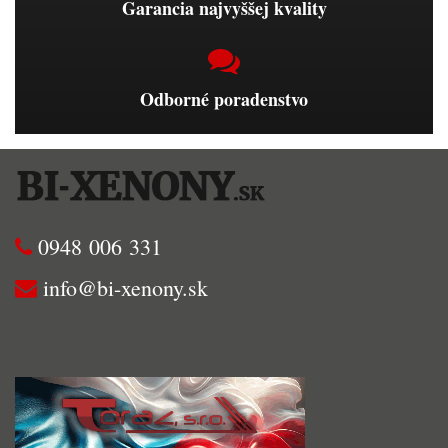
Garancia najvyššej kvality
Odborné poradenstvo
0948 006 331
info@bi-xenony.sk