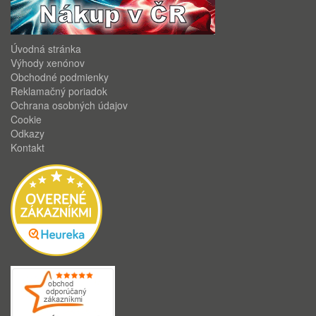
Úvodná stránka
Výhody xenónov
Obchodné podmienky
Reklamačný poriadok
Ochrana osobných údajov
Cookie
Odkazy
Kontakt