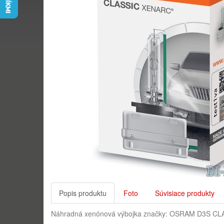
Popis produktu
Foto
Súvisiace produkty
Náhradná xenónová výbojka značky: OSRAM
D3S CL