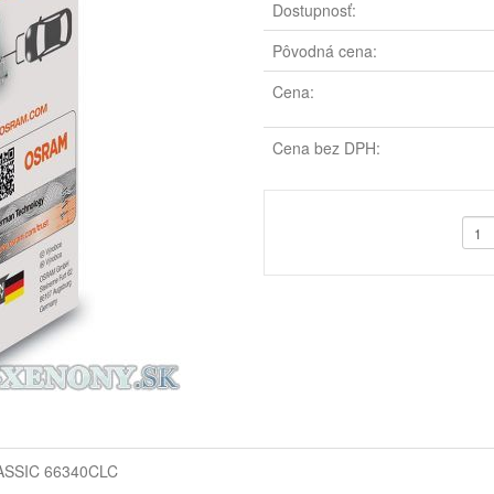
Dostupnosť:
Pôvodná cena:
Cena:
Cena bez DPH:
ASSIC
66340CLC