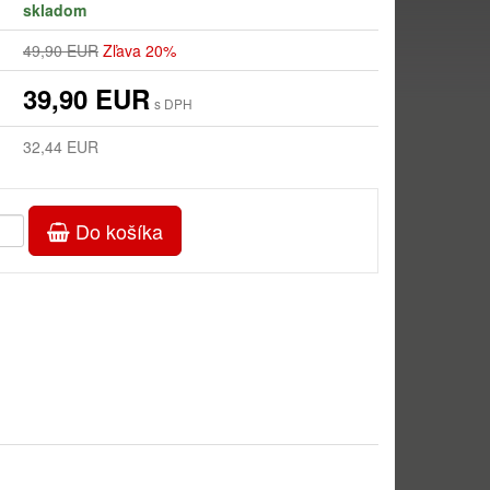
skladom
49,90 EUR
Zľava 20%
39,90 EUR
s DPH
32,44 EUR
Do košíka