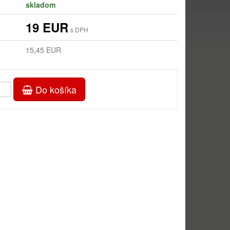
skladom
19 EUR
s DPH
15,45 EUR
Do košíka