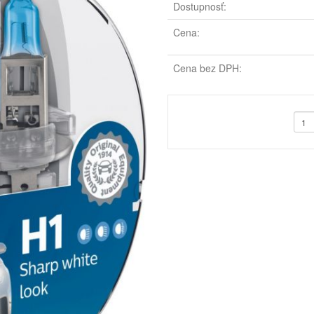
Dostupnosť:
Cena:
Cena bez DPH: