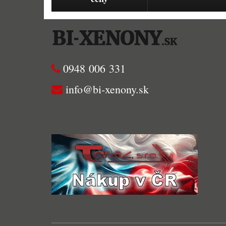
0948 006 331
info@bi-xenony.sk