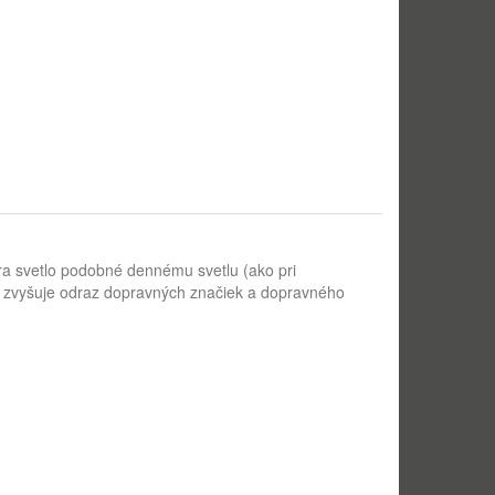
ra svetlo podobné dennému svetlu (ako pri
on zvyšuje odraz dopravných značiek a dopravného