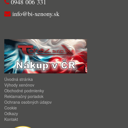
0948 006 331
info@bi-xenony.sk
Úvodná stránka
Výhody xenónov
Obchodné podmienky
Reklamačný poriadok
Ochrana osobných údajov
Cookie
Odkazy
Kontakt