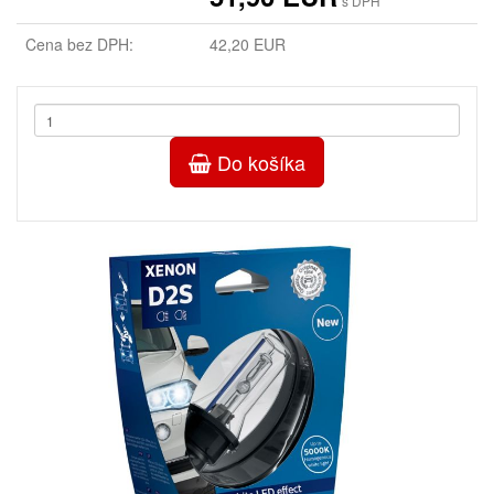
s DPH
Cena bez DPH:
42,20 EUR
Do košíka