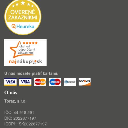
U nás môžete platiť kartami:
O nás
Toraz, s.r.o.
IČO: 44 918 291
DIČ: 2022877197
IČDPH: SK2022877197