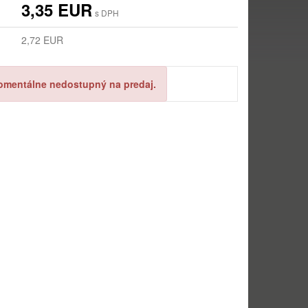
3,35 EUR
s DPH
2,72 EUR
omentálne nedostupný na predaj.