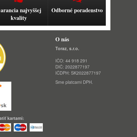
arancia najvyššej
Odborné poradenstvo
kvality
O nás
Toraz, s.r.o.
IČO: 44 918 291
DIČ: 2022877197
IČDPH: SK2022877197
Sme platcami DPH.
tiť kartami: