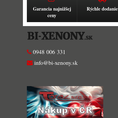
Garancia najnižšej
Rýchle dodanie
ceny
0948 006 331
info@bi-xenony.sk