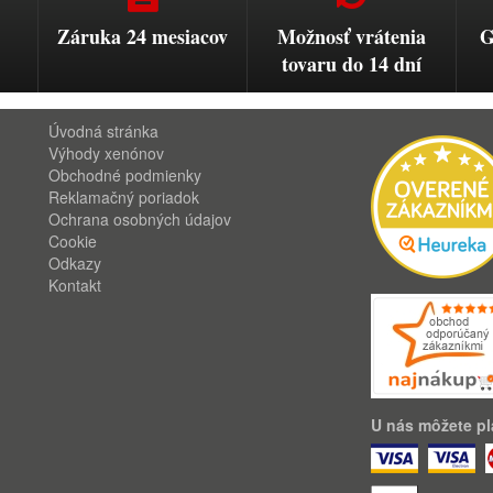
Záruka 24 mesiacov
Možnosť vrátenia
G
tovaru do 14 dní
Úvodná stránka
Výhody xenónov
Obchodné podmienky
Reklamačný poriadok
Ochrana osobných údajov
Cookie
Odkazy
Kontakt
U nás môžete pla