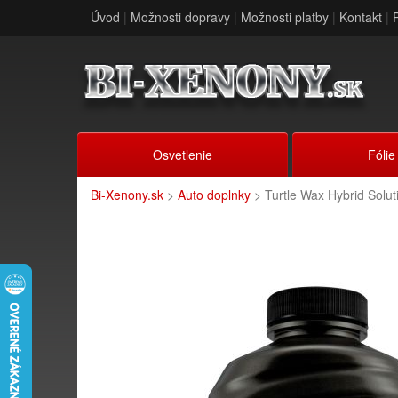
Úvod
|
Možnosti dopravy
|
Možnosti platby
|
Kontakt
|
Osvetlenie
Fólie
Bi-Xenony.sk
>
Auto doplnky
> Turtle Wax Hybrid Solu