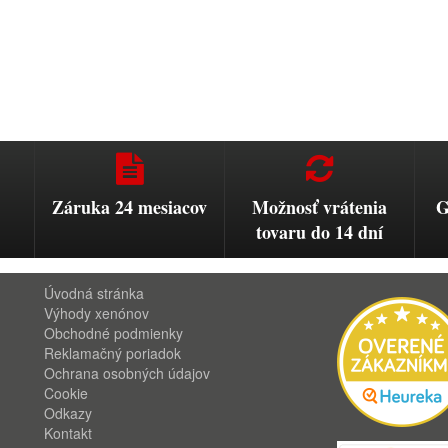
Záruka 24 mesiacov
Možnosť vrátenia
G
tovaru do 14 dní
Úvodná stránka
Výhody xenónov
Obchodné podmienky
Reklamačný poriadok
Ochrana osobných údajov
Cookie
Odkazy
Kontakt