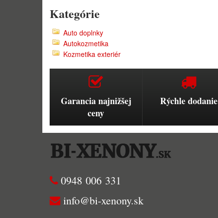
Kategórie
Auto doplnky
Autokozmetika
Kozmetika exteriér
Garancia najnižšej
Rýchle dodanie
ceny
0948 006 331
info@bi-xenony.sk