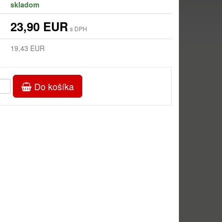
skladom
23,90 EUR
s DPH
19,43 EUR
Do košíka