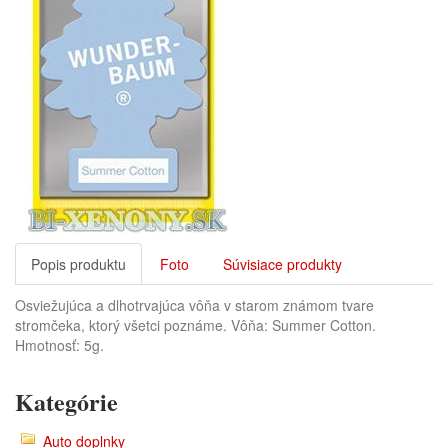
Popis produktu
Foto
Súvisiace produkty
Osviežujúca a dlhotrvajúca vôňa v starom známom tvare
stromčeka, ktorý všetci poznáme. Vôňa: Summer Cotton.
Hmotnosť: 5g.
Kategórie
Auto doplnky