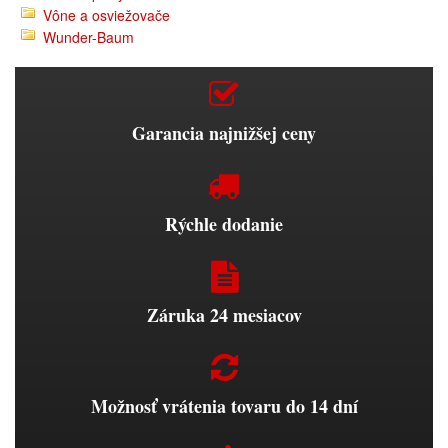
Vône a osviežovače
Wunder-Baum
Garancia najnižšej ceny
Rýchle dodanie
Záruka 24 mesiacov
Možnosť vrátenia tovaru do 14 dní