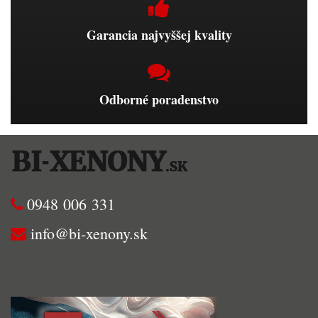
Garancia najvyššej kvality
Odborné poradenstvo
0948 006 331
info@bi-xenony.sk