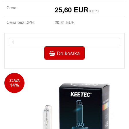
Cena:
25,60 EUR
s DPH
Cena bez DPH:
20,81 EUR
Do košíka
ZĽAVA
14%