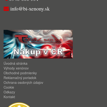
info@bi-xenony.sk
Úvodná stránka
Výhody xenónov
Obchodné podmienky
Reklamačný poriadok
Ochrana osobných údajov
Cookie
Odkazy
Kontakt