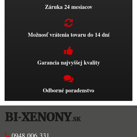
Záruka 24 mesiacov
Možnosť vrátenia tovaru do 14 dní
Garancia najvyššej kvality
Odborné poradenstvo
0948 006 331