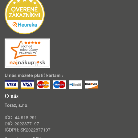
U nás môžete platiť kartami:
O nás
Toraz, s.r.o.
IČO: 44 918 291
DIČ: 2022877197
IČDPH: SK2022877197