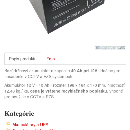
Popis produktu
Foto
Bezúdržbový akumulátor o kapacite
40 Ah pri 12V
. Ideálne pre
nasadenie v CCTV a EZS systémoch.
Akumulátor 12 V - 40 Ah - rozmer 196 x 164 x 170 mm, hmotnosť
12,48 kg / ks,
cena je vrátene recyklačného poplatku
, vhodné
pre použitie v CCTV a EZS
Kategórie
Akumulátory a UPS