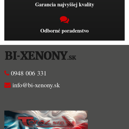
Garancia najvyššej kvality
Odborné poradenstvo
0948 006 331
info@bi-xenony.sk