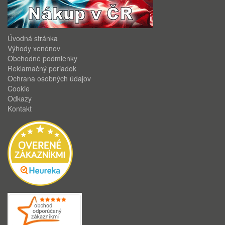
Úvodná stránka
Výhody xenónov
Obchodné podmienky
Reklamačný poriadok
Ochrana osobných údajov
Cookie
Odkazy
Kontakt