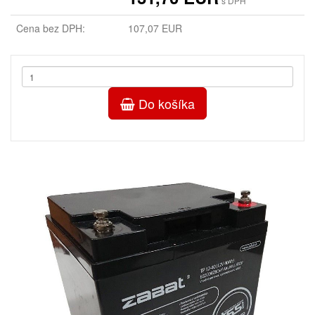
s DPH
Cena bez DPH:
107,07 EUR
Do košíka