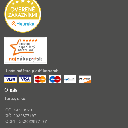
U nás môžete platiť kartami:
O nás
Toraz, s.r.o.
IČO: 44 918 291
DIČ: 2022877197
IČDPH: SK2022877197