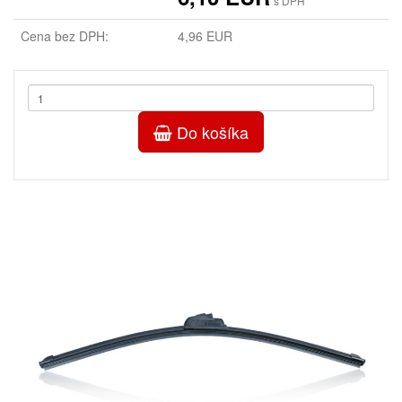
s DPH
Cena bez DPH:
4,96 EUR
Do košíka