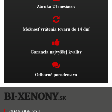
Záruka 24 mesiacov
Možnosť vrátenia tovaru do 14 dní
Garancia najvyššej kvality
Odborné poradenstvo
0948 006 331